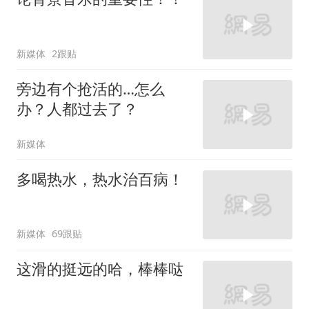
新媒体
2跟贴
旁边有个抢活的…怎么
办？人都过去了？
新媒体
多喝热水，热水治百病！
新媒体
69跟贴
这滑的挺远的哈，棒棒哒