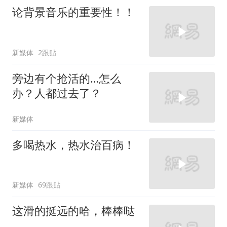
论背景音乐的重要性！！
新媒体
2跟贴
旁边有个抢活的…怎么
办？人都过去了？
新媒体
多喝热水，热水治百病！
新媒体
69跟贴
这滑的挺远的哈，棒棒哒