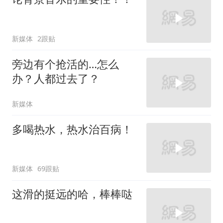
新媒体
2跟贴
旁边有个抢活的…怎么
办？人都过去了？
新媒体
多喝热水，热水治百病！
新媒体
69跟贴
这滑的挺远的哈，棒棒哒