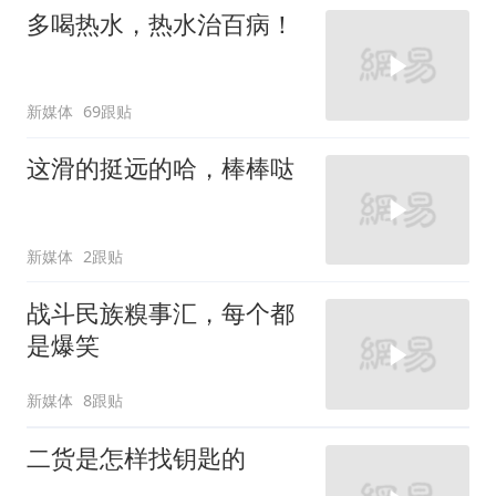
多喝热水，热水治百病！
新媒体
69跟贴
这滑的挺远的哈，棒棒哒
新媒体
2跟贴
战斗民族糗事汇，每个都
是爆笑
新媒体
8跟贴
二货是怎样找钥匙的