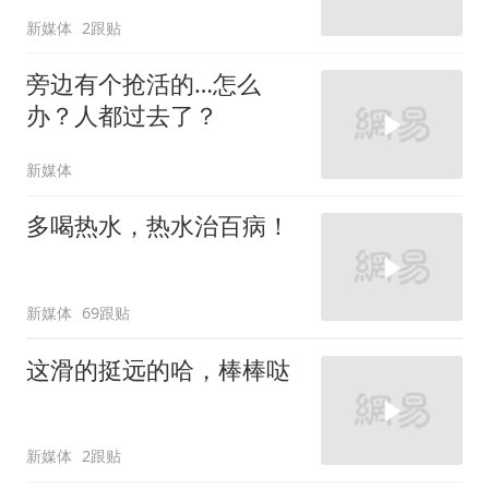
新媒体
2跟贴
旁边有个抢活的…怎么
办？人都过去了？
新媒体
多喝热水，热水治百病！
新媒体
69跟贴
这滑的挺远的哈，棒棒哒
新媒体
2跟贴