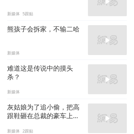
新媒体
5跟贴
熊孩子会拆家，不输二哈
新媒体
难道这是传说中的摸头
杀？
新媒体
灰姑娘为了追小偷，把高
跟鞋砸在总裁的豪车上，
太霸气了
新媒体
2跟贴