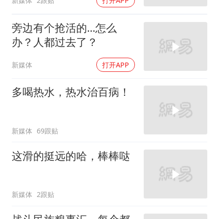
新媒体
2跟贴
打开APP
旁边有个抢活的…怎么
办？人都过去了？
新媒体
打开APP
多喝热水，热水治百病！
新媒体
69跟贴
这滑的挺远的哈，棒棒哒
新媒体
2跟贴