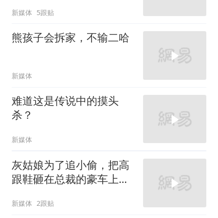
新媒体
5跟贴
熊孩子会拆家，不输二哈
新媒体
难道这是传说中的摸头
杀？
新媒体
灰姑娘为了追小偷，把高
跟鞋砸在总裁的豪车上，
太霸气了
新媒体
2跟贴