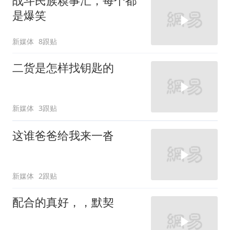
战斗民族糗事汇，每个都
是爆笑
新媒体
8跟贴
二货是怎样找钥匙的
新媒体
3跟贴
这谁爸爸给我来一沓
新媒体
2跟贴
配合的真好，，默契