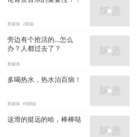
新媒体
2跟贴
旁边有个抢活的…怎么
办？人都过去了？
新媒体
多喝热水，热水治百病！
新媒体
69跟贴
这滑的挺远的哈，棒棒哒