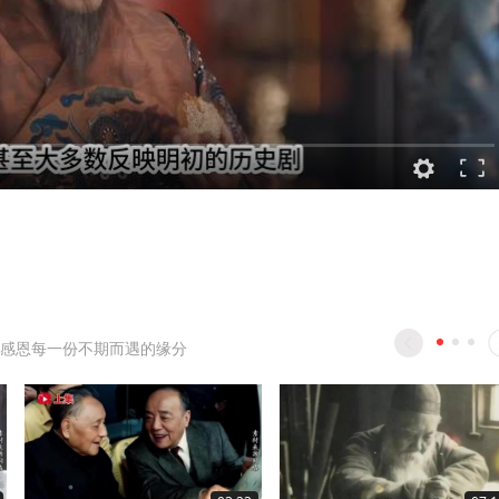
感恩每一份不期而遇的缘分