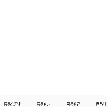
网易公开课
网易科技
网易教育
网易时