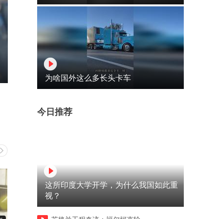
为啥国外这么多长头卡车
今日推荐
这所印度大学开学，为什么我国如此重
视？