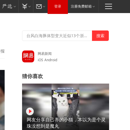
登录
注册免费邮箱
举报
网易新闻
iOS
Android
猜你喜欢
网友分享自己养的小猫，本以为是个灵
珠没想到是魔丸