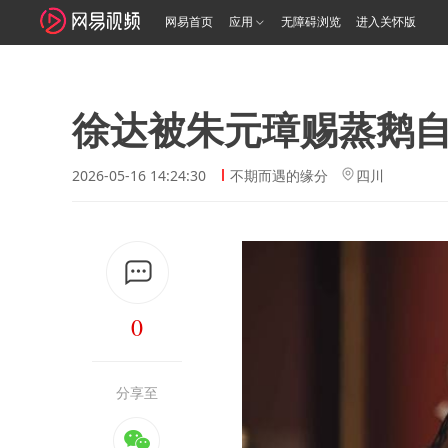
网易首页
应用
无障碍浏览
进入关怀版
徐达被朱元璋赐蒸鹅
2026-05-16 14:24:30
不期而遇的缘分
四川
0
分享至