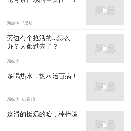
新媒体
2跟贴
旁边有个抢活的…怎么
办？人都过去了？
新媒体
多喝热水，热水治百病！
新媒体
69跟贴
这滑的挺远的哈，棒棒哒