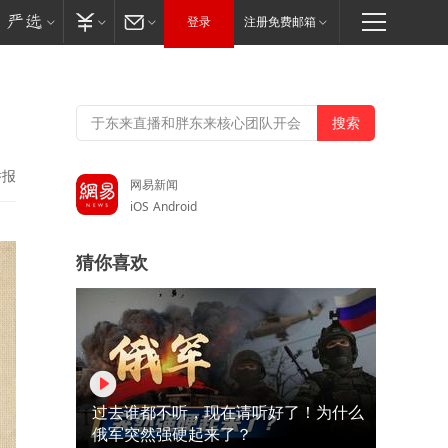
登录
注册免费邮箱
举报
网易新闻
iOS
Android
猜你喜欢
过去谁都不听，现在请听好了！为什么
俄军突然强硬起来了？