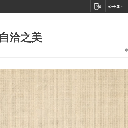
性自洽之美