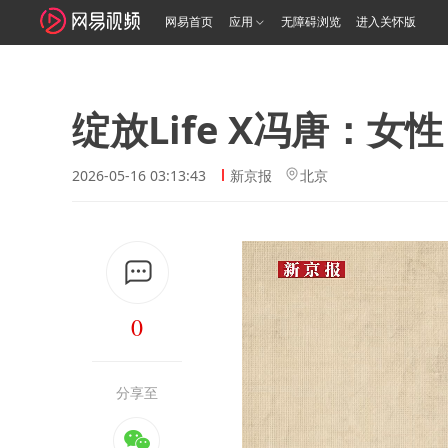
网易首页
应用
无障碍浏览
进入关怀版
绽放Life X冯唐：女
2026-05-16 03:13:43
新京报
北京
0
分享至