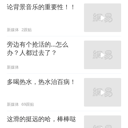
论背景音乐的重要性！！
新媒体
2跟贴
旁边有个抢活的…怎么
办？人都过去了？
新媒体
多喝热水，热水治百病！
新媒体
69跟贴
这滑的挺远的哈，棒棒哒