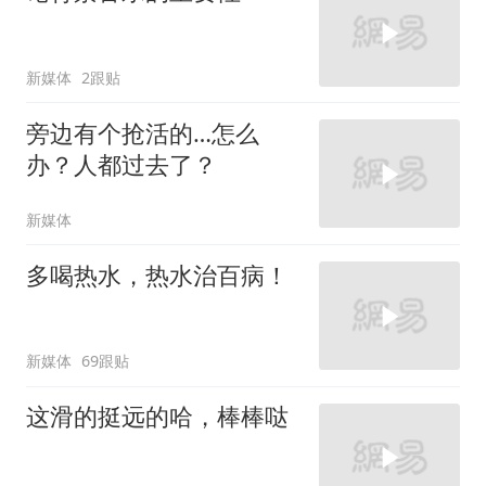
新媒体
2跟贴
旁边有个抢活的…怎么
办？人都过去了？
新媒体
多喝热水，热水治百病！
新媒体
69跟贴
这滑的挺远的哈，棒棒哒