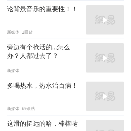
论背景音乐的重要性！！
新媒体
2跟贴
旁边有个抢活的…怎么
办？人都过去了？
新媒体
多喝热水，热水治百病！
新媒体
69跟贴
这滑的挺远的哈，棒棒哒