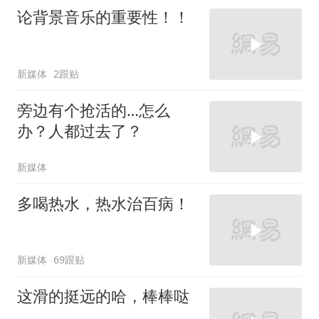
论背景音乐的重要性！！
新媒体
2跟贴
旁边有个抢活的…怎么
办？人都过去了？
新媒体
多喝热水，热水治百病！
新媒体
69跟贴
这滑的挺远的哈，棒棒哒