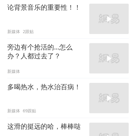
论背景音乐的重要性！！
新媒体
2跟贴
旁边有个抢活的…怎么
办？人都过去了？
新媒体
多喝热水，热水治百病！
新媒体
69跟贴
这滑的挺远的哈，棒棒哒