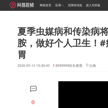
网易首页
应用
无障碍浏览
进入关怀版
夏季虫媒病和传染病
胺，做好个人卫生！#病
胃
2026-05-13 10:30:43
8099999街头巷尾
云南
0