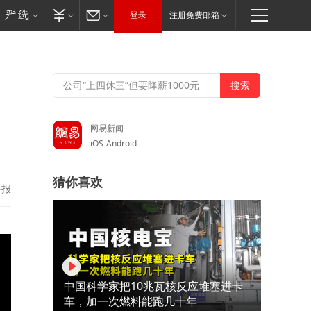
登录
注册免费邮箱
网易新闻
iOS
Android
猜你喜欢
举报
中国科学家把10兆瓦核反应堆塞进卡
车，加一次燃料能跑几十年