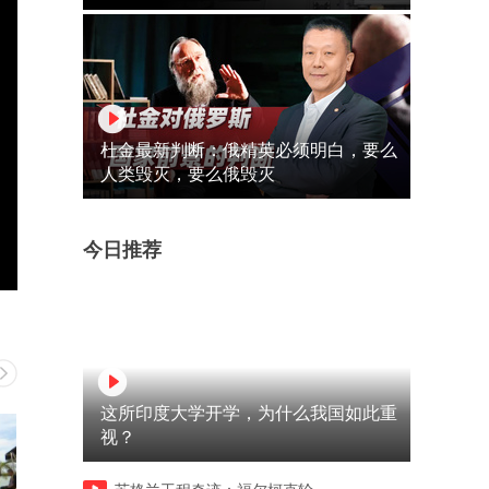
杜金最新判断：俄精英必须明白，要么
人类毁灭，要么俄毁灭
今日推荐
这所印度大学开学，为什么我国如此重
视？