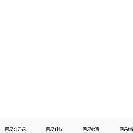
网易公开课
网易科技
网易教育
网易时