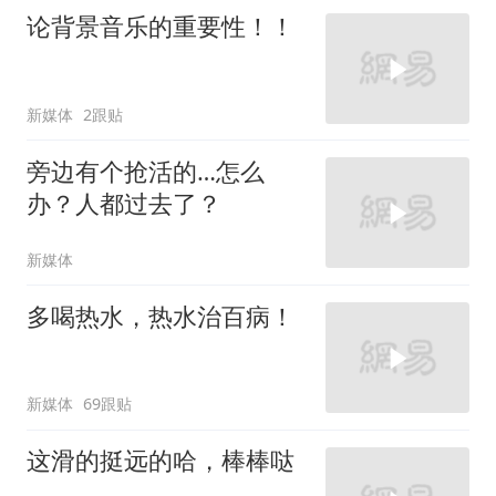
论背景音乐的重要性！！
新媒体
2跟贴
旁边有个抢活的…怎么
办？人都过去了？
新媒体
多喝热水，热水治百病！
新媒体
69跟贴
这滑的挺远的哈，棒棒哒