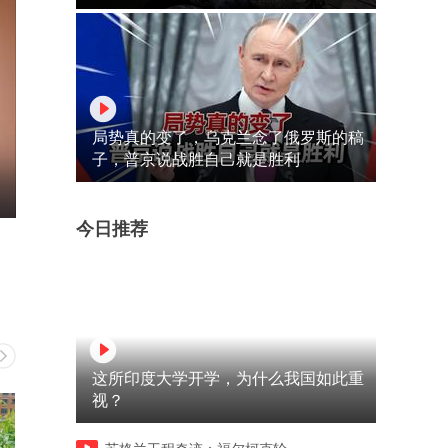
局势真的变了，乌克兰念了俄罗斯的稿
子，普京说战胜自己就是胜利
今日推荐
这所印度大学开学，为什么我国如此重
视？