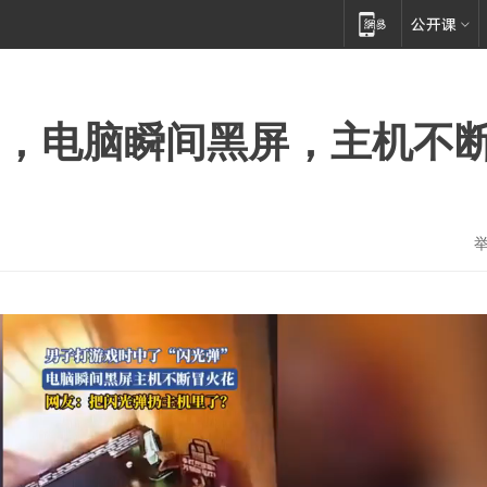
”，电脑瞬间黑屏，主机不