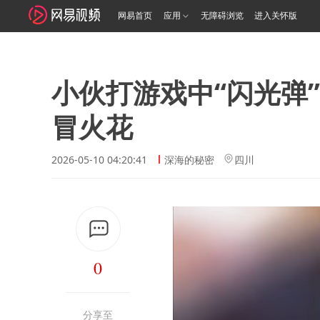
网易首页
应用
无障碍浏览
进入关怀版
小伙打游戏中“闪光弹
冒火花
2026-05-10 04:20:41
深海的秘密
四川
0
分享至