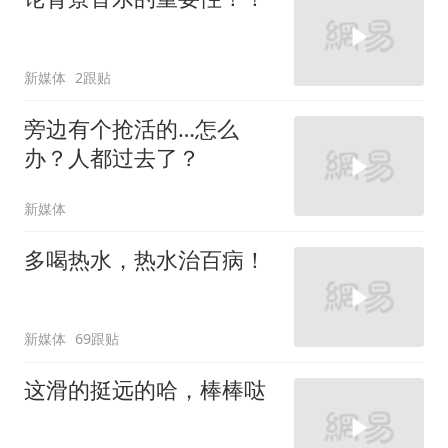
新媒体
2跟贴
旁边有个抢活的…怎么
办？人都过去了？
新媒体
多喝热水，热水治百病！
新媒体
69跟贴
这滑的挺远的哈，棒棒哒