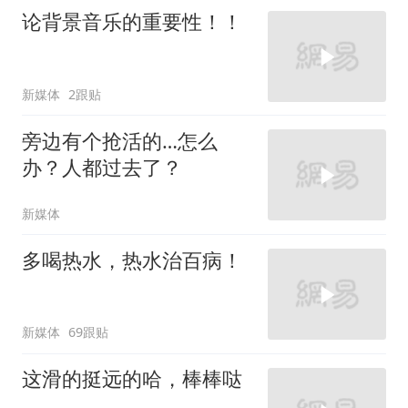
论背景音乐的重要性！！
新媒体
2跟贴
旁边有个抢活的…怎么
办？人都过去了？
新媒体
多喝热水，热水治百病！
新媒体
69跟贴
这滑的挺远的哈，棒棒哒