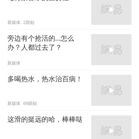
新媒体
2跟贴
旁边有个抢活的…怎么
办？人都过去了？
新媒体
多喝热水，热水治百病！
新媒体
69跟贴
这滑的挺远的哈，棒棒哒