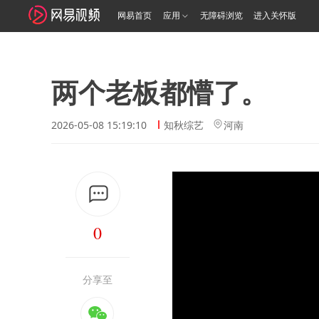
网易首页
应用
无障碍浏览
进入关怀版
两个老板都懵了。
2026-05-08 15:19:10
知秋综艺
河南
0
分享至