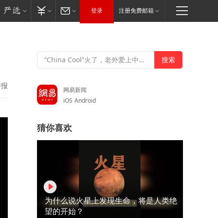
登录
注册免费邮箱
举报
网易新闻
iOS
Android
猜你喜欢
为什么说火星上发现生命，将是人类绝
望的开始？