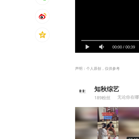
00:00
/
00:39
声明：个人原创，仅供参考
知秋综艺
无论你在哪
189粉丝