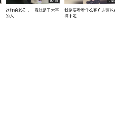
00:15
01:3
这样的老公，一看就是干大事
我倒要看看什么客户连营乾
的人！
搞不定