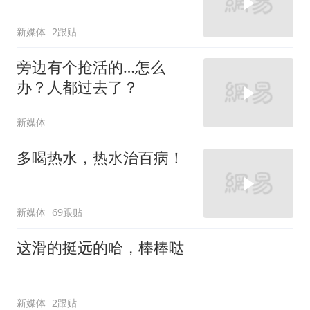
新媒体
2跟贴
旁边有个抢活的…怎么
办？人都过去了？
新媒体
多喝热水，热水治百病！
新媒体
69跟贴
这滑的挺远的哈，棒棒哒
新媒体
2跟贴