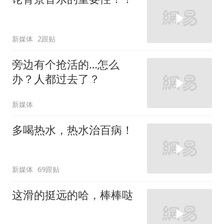
新媒体
2跟贴
旁边有个抢活的…怎么
办？人都过去了？
新媒体
多喝热水，热水治百病！
新媒体
69跟贴
这滑的挺远的哈，棒棒哒