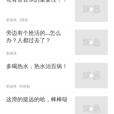
新媒体
2跟贴
旁边有个抢活的…怎么
办？人都过去了？
新媒体
多喝热水，热水治百病！
新媒体
69跟贴
这滑的挺远的哈，棒棒哒