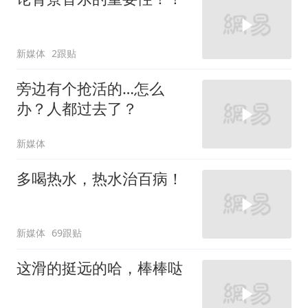
新媒体
2跟贴
旁边有个抢活的…怎么
办？人都过去了？
新媒体
多喝热水，热水治百病！
新媒体
69跟贴
这滑的挺远的哈，棒棒哒