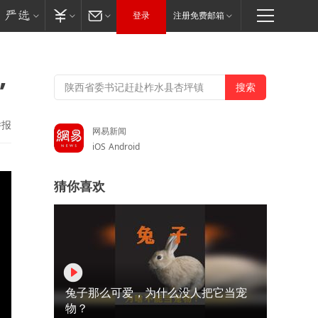
登录
注册免费邮箱
”
举报
网易新闻
iOS
Android
猜你喜欢
兔子那么可爱，为什么没人把它当宠
物？