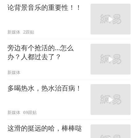
论背景音乐的重要性！！
新媒体
2跟贴
旁边有个抢活的…怎么
办？人都过去了？
新媒体
多喝热水，热水治百病！
新媒体
69跟贴
这滑的挺远的哈，棒棒哒