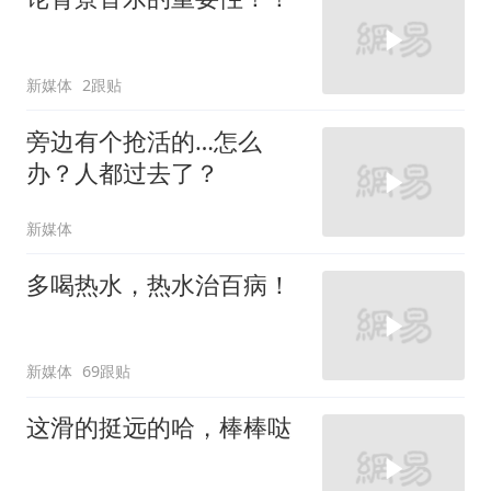
新媒体
2跟贴
旁边有个抢活的…怎么
办？人都过去了？
新媒体
多喝热水，热水治百病！
新媒体
69跟贴
这滑的挺远的哈，棒棒哒