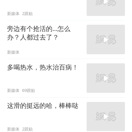
新媒体
2跟贴
旁边有个抢活的…怎么
办？人都过去了？
新媒体
多喝热水，热水治百病！
新媒体
69跟贴
这滑的挺远的哈，棒棒哒
新媒体
2跟贴