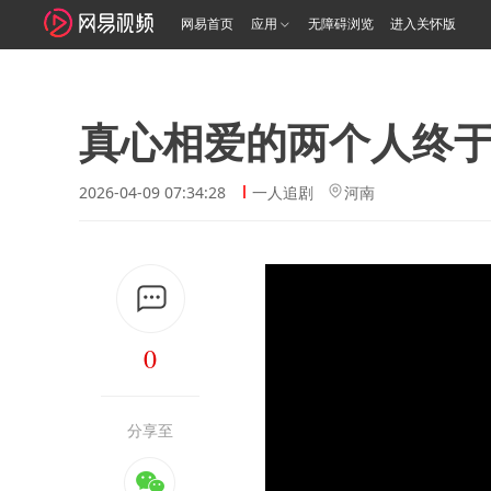
网易首页
应用
无障碍浏览
进入关怀版
真心相爱的两个人终
2026-04-09 07:34:28
一人追剧
河南
0
分享至