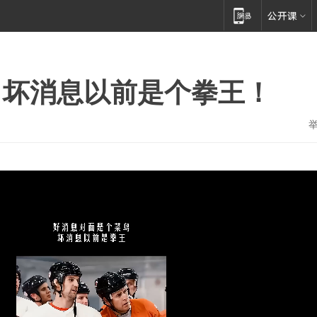
，坏消息以前是个拳王！