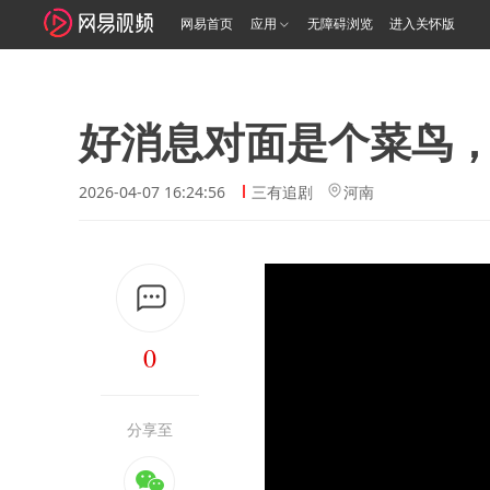
网易首页
应用
无障碍浏览
进入关怀版
好消息对面是个菜鸟
2026-04-07 16:24:56
三有追剧
河南
0
分享至