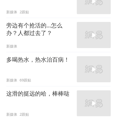
新媒体
2跟贴
旁边有个抢活的…怎么
办？人都过去了？
新媒体
多喝热水，热水治百病！
新媒体
69跟贴
这滑的挺远的哈，棒棒哒
新媒体
2跟贴