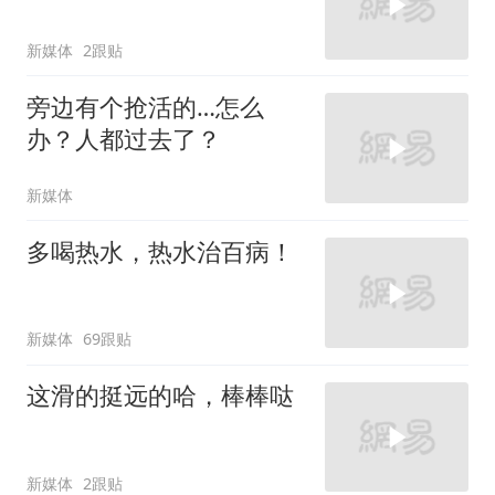
新媒体
2跟贴
旁边有个抢活的…怎么
办？人都过去了？
新媒体
多喝热水，热水治百病！
新媒体
69跟贴
这滑的挺远的哈，棒棒哒
新媒体
2跟贴