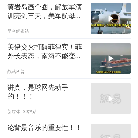
黄岩岛画个圈，解放军演
训亮剑三天，美军航母从
南海跑了
星空解密站
美伊交火打醒菲律宾！菲
外长表态，南海不能变成
第二个霍尔木兹
战武科普
讲真，是球网先动手
的！！！
新媒体
39跟贴
论背景音乐的重要性！！