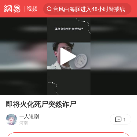
视频
台风白海豚进入48小时警戒线
以“新”破局 首发经济点亮城市消费活力
中方回应是否在太平洋海底开采稀土
宇树科技发行价格150.80元/股
泰国一女公务员妆容引争议 本人回应
外交部发言人就广岛核爆81周年等答记者问
贵州轮胎子公司获美国退税8136万
00:00
00:49
吉林一“温度计大楼”读数爆表
Play
Ent
full
台风白海豚影响中国已成定局
即将火化死尸突然诈尸
扎哈罗娃批广岛市长不提美国原子弹
一人追剧
1
河南
27岁女子成组织卖淫集团主犯被通缉