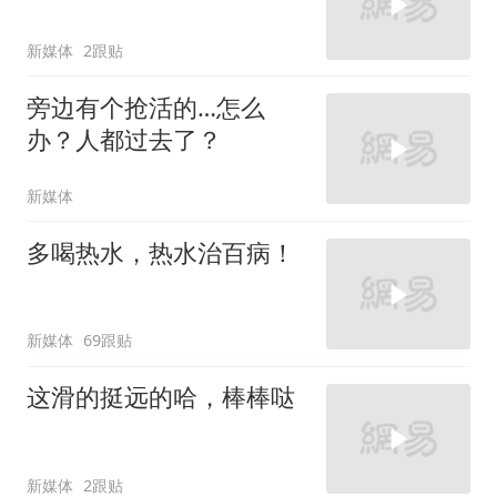
新媒体
2跟贴
旁边有个抢活的…怎么
办？人都过去了？
新媒体
多喝热水，热水治百病！
新媒体
69跟贴
这滑的挺远的哈，棒棒哒
新媒体
2跟贴