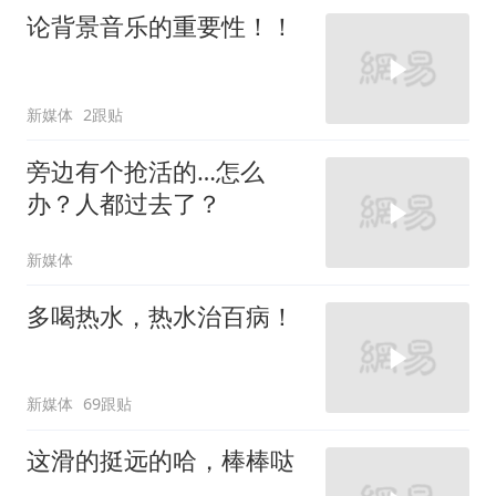
论背景音乐的重要性！！
新媒体
2跟贴
旁边有个抢活的…怎么
办？人都过去了？
新媒体
多喝热水，热水治百病！
新媒体
69跟贴
这滑的挺远的哈，棒棒哒