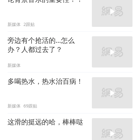
新媒体
2跟贴
旁边有个抢活的…怎么
办？人都过去了？
新媒体
多喝热水，热水治百病！
新媒体
69跟贴
这滑的挺远的哈，棒棒哒