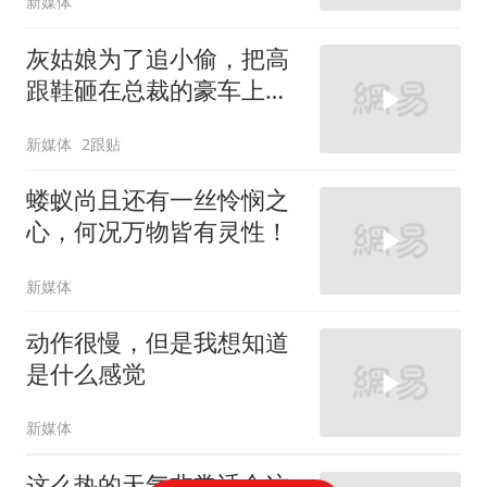
新媒体
灰姑娘为了追小偷，把高
跟鞋砸在总裁的豪车上，
太霸气了
新媒体
2跟贴
蝼蚁尚且还有一丝怜悯之
心，何况万物皆有灵性！
新媒体
动作很慢，但是我想知道
是什么感觉
新媒体
这么热的天气非常适合这