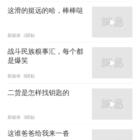
这滑的挺远的哈，棒棒哒
新媒体
2跟贴
战斗民族糗事汇，每个都
是爆笑
新媒体
8跟贴
二货是怎样找钥匙的
新媒体
3跟贴
这谁爸爸给我来一沓