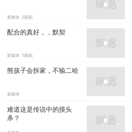
新媒体
2跟贴
配合的真好，，默契
新媒体
5跟贴
熊孩子会拆家，不输二哈
新媒体
难道这是传说中的摸头
杀？