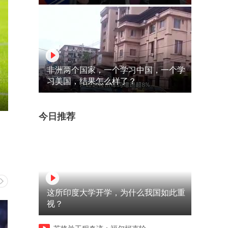
非洲两个国家，一个学习中国，一个学
习美国，结果怎么样了？
今日推荐
这所印度大学开学，为什么我国如此重
视？