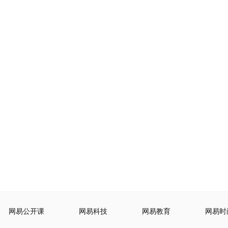
网易公开课
网易科技
网易教育
网易时