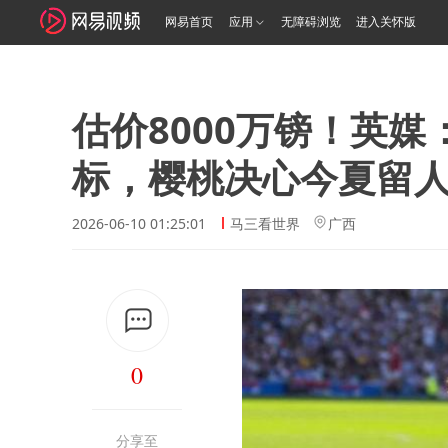
网易首页
应用
无障碍浏览
进入关怀版
估价8000万镑！英
标，樱桃决心今夏留
2026-06-10 01:25:01
马三看世界
广西
0
分享至