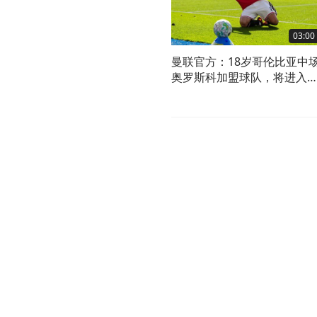
03:00
曼联官方：18岁哥伦比亚中
奥罗斯科加盟球队，将进入
训体系