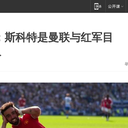
媒：斯科特是曼联与红军目
人