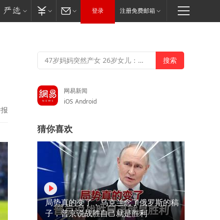
登录
注册免费邮箱
网易新闻
iOS
Android
举报
猜你喜欢
局势真的变了，乌克兰念了俄罗斯的稿
子，普京说战胜自己就是胜利