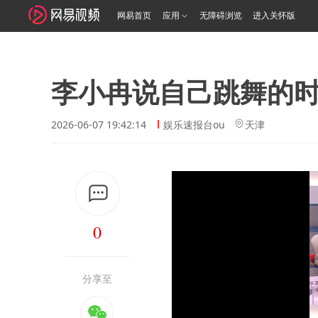
网易首页
应用
无障碍浏览
进入关怀版
李小冉说自己跳舞的时
2026-06-07 19:42:14
娱乐速报台ou
天津
0
分享至