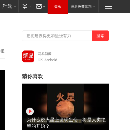
登录
注册免费邮箱
举报
网易新闻
iOS
Android
猜你喜欢
为什么说火星上发现生命，将是人类绝
望的开始？