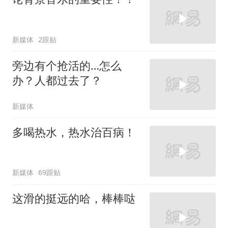
新媒体
2跟贴
旁边有个抢活的…怎么
办？人都过去了？
新媒体
多喝热水，热水治百病！
新媒体
69跟贴
这滑的挺远的哈，棒棒哒