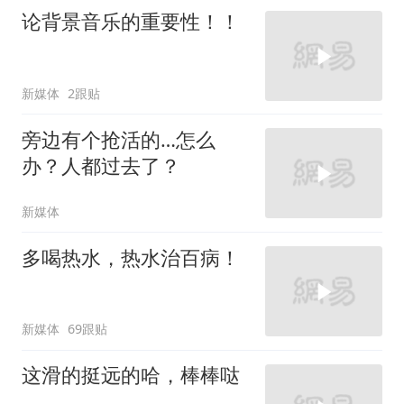
论背景音乐的重要性！！
新媒体
2跟贴
旁边有个抢活的…怎么
办？人都过去了？
新媒体
多喝热水，热水治百病！
新媒体
69跟贴
这滑的挺远的哈，棒棒哒