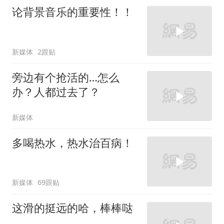
论背景音乐的重要性！！
新媒体
2跟贴
旁边有个抢活的…怎么
办？人都过去了？
新媒体
多喝热水，热水治百病！
新媒体
69跟贴
这滑的挺远的哈，棒棒哒