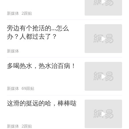
新媒体
2跟贴
旁边有个抢活的…怎么
办？人都过去了？
新媒体
多喝热水，热水治百病！
新媒体
69跟贴
这滑的挺远的哈，棒棒哒
新媒体
2跟贴