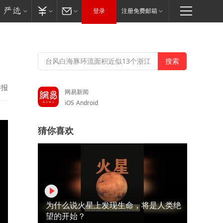
登录
注册免费邮箱
举报
网易新闻
iOS
Android
猜你喜欢
为什么说火星上发现生命，将是人类绝
望的开始？