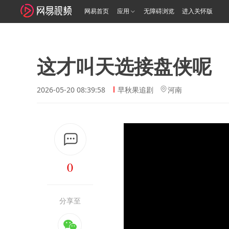
网易首页
应用
无障碍浏览
进入关怀版
这才叫天选接盘侠呢
2026-05-20 08:39:58
早秋果追剧
河南
0
分享至