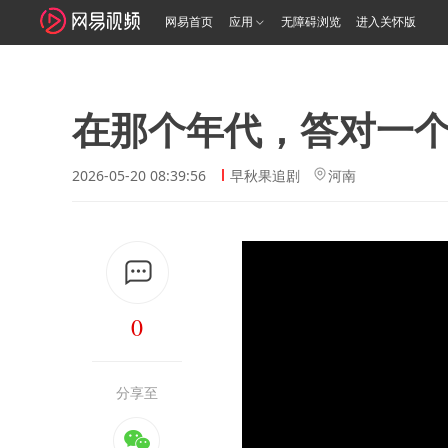
网易首页
应用
无障碍浏览
进入关怀版
在那个年代，答对一
2026-05-20 08:39:56
早秋果追剧
河南
0
分享至