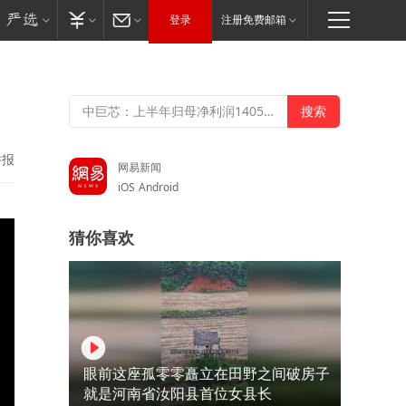
登录
注册免费邮箱
举报
网易新闻
iOS
Android
猜你喜欢
眼前这座孤零零矗立在田野之间破房子
就是河南省汝阳县首位女县长