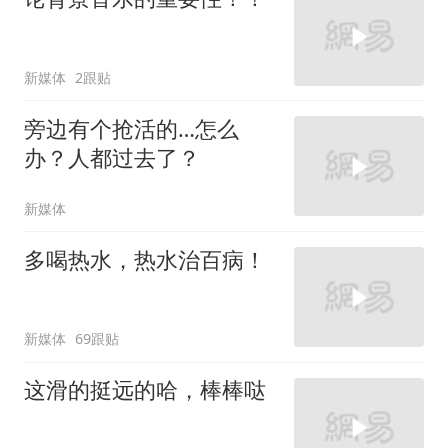
新媒体
2跟贴
旁边有个抢活的…怎么
办？人都过去了？
新媒体
多喝热水，热水治百病！
新媒体
69跟贴
这滑的挺远的哈，棒棒哒