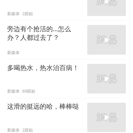
新媒体
2跟贴
旁边有个抢活的…怎么
办？人都过去了？
新媒体
多喝热水，热水治百病！
新媒体
69跟贴
这滑的挺远的哈，棒棒哒
新媒体
2跟贴