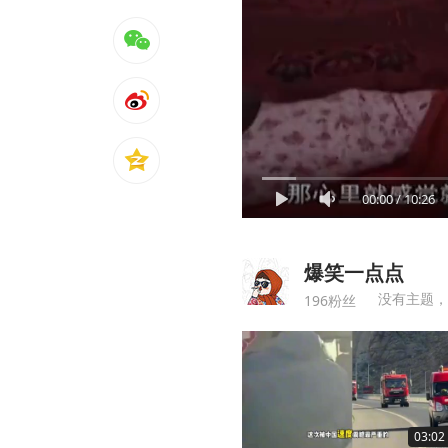
00:00
/
10:26
爆笑一点点
没有主题，
196粉丝
03:02