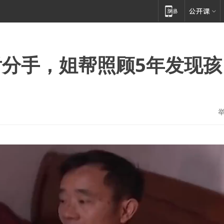
分手，姐帮照顾5年发现孩