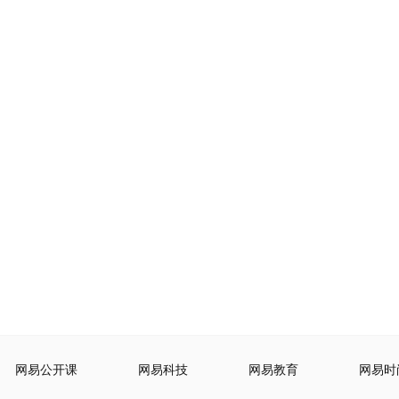
网易公开课
网易科技
网易教育
网易时