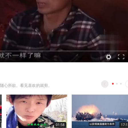
随心所欲。看见喜欢的就剪。
01:58
17:1