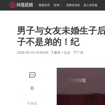
网易首页
应用
无障碍浏览
进入关怀版
男子与女友未婚生子后
子不是弟的！纪
2026-05-19 10:04:54
爆笑一点点
广东
0
分享至