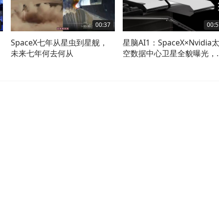
00:37
00:5
SpaceX七年从星虫到星舰，
星脑AI1：SpaceX×Nvidia
未来七年何去何从
空数据中心卫星全貌曝光，
约不简单