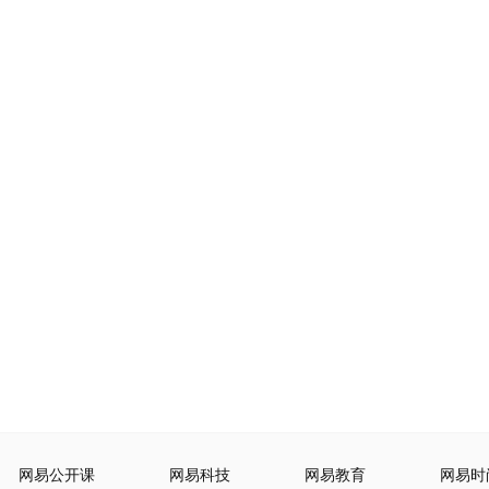
网易公开课
网易科技
网易教育
网易时