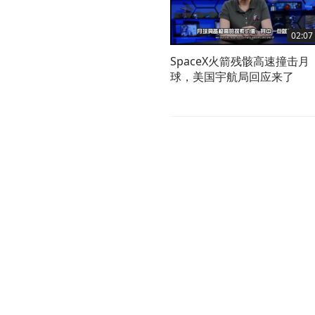
02:07
SpaceX火箭残骸高速撞击月
球，美国宇航局回应来了