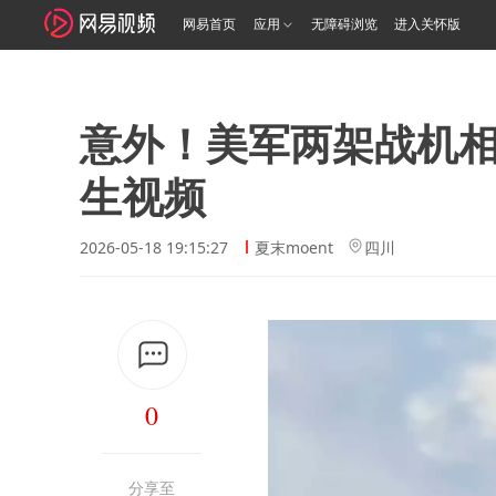
网易首页
应用
无障碍浏览
进入关怀版
意外！美军两架战机
生视频
2026-05-18 19:15:27
夏末moent
四川
0
分享至