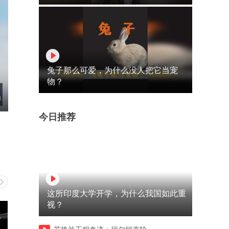
兔子那么可爱，为什么没人把它当宠
物？
今日推荐
这所印度大学开学，为什么我国如此重
视？